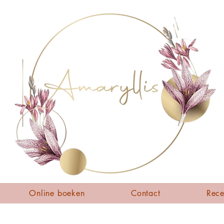
Online boeken
Contact
Rece