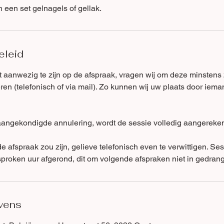
 een set gelnagels of gellak.
eleid
dt aanwezig te zijn op de afspraak, vragen wij om deze minstens
en (telefonisch of via mail). Zo kunnen wij uw plaats door iema
onaangekondigde annulering, wordt de sessie volledig aangereke
p de afspraak zou zijn, gelieve telefonisch even te verwittigen. S
sproken uur afgerond, dit om volgende afspraken niet in gedrang
vens