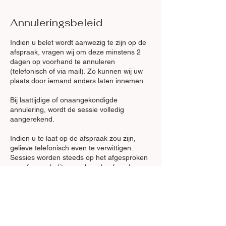
Annuleringsbeleid
Indien u belet wordt aanwezig te zijn op de
afspraak, vragen wij om deze minstens 2
dagen op voorhand te annuleren
(telefonisch of via mail). Zo kunnen wij uw
plaats door iemand anders laten innemen.
Bij laattijdige of onaangekondigde
annulering, wordt de sessie volledig
aangerekend.
​Indien u te laat op de afspraak zou zijn,
gelieve telefonisch even te verwittigen.
Sessies worden steeds op het afgesproken
uur afgerond, dit om volgende afspraken
niet in gedrang te brengen.
Contactgegevens