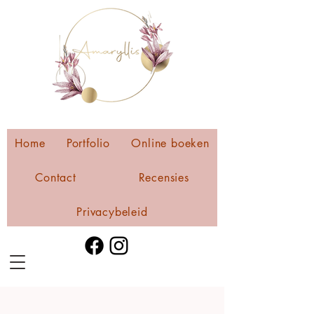
Home
Portfolio
Online boeken
Contact
Recensies
Privacybeleid