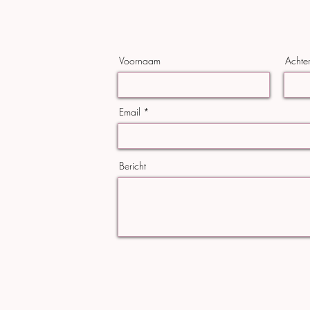
Voornaam
Achte
Email
Bericht