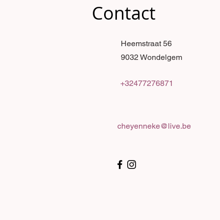
Contact
Heemstraat 56
9032 Wondelgem
+32477276871
cheyenneke@live.be