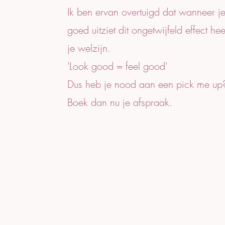
Ik ben ervan overtuigd dat wanneer je
goed uitziet dit ongetwijfeld effect hee
je welzijn.
'Look good = feel good'
Dus heb je nood aan een pick me up
Boek dan nu je afspraak.